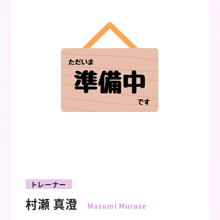
トレーナー
村瀬 真澄
Masumi Murase