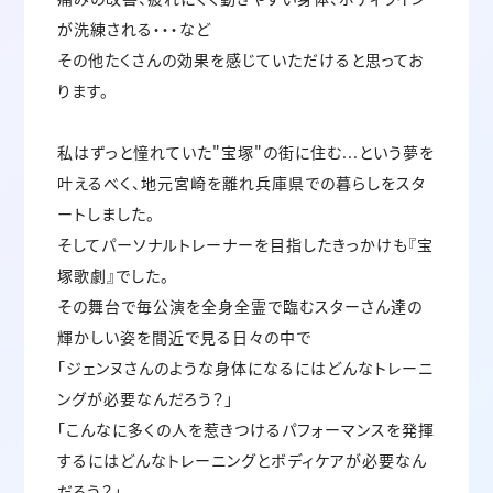
が洗練される・・・など
その他たくさんの効果を感じていただけると思ってお
ります。
私はずっと憧れていた"宝塚"の街に住む...という夢を
叶えるべく、地元宮崎を離れ兵庫県での暮らしをスタ
ートしました。
そしてパーソナルトレーナーを目指したきっかけも『宝
塚歌劇』でした。
その舞台で毎公演を全身全霊で臨むスターさん達の
輝かしい姿を間近で見る日々の中で
「ジェンヌさんのような身体になるにはどんなトレーニ
ングが必要なんだろう？」
「こんなに多くの人を惹きつけるパフォーマンスを発揮
するにはどんなトレーニングとボディケアが必要なん
だろう？」