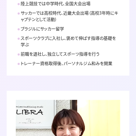
陸上競技では中学時代、全国大会出場
サッカーでは高校時代、近畿大会出場（高校3年時にキ
ャプテンとして活動）
ブラジルにサッカー留学
スポーツクラブに入社し、褒めて伸ばす指導の基礎を
学ぶ
前職を退社し、独立してスポーツ指導を行う
トレーナー資格取得後、パーソナルジム和みを開業