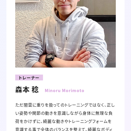
トレーナー
森本 稔
Minoru Morimoto
ただ闇雲に重りを扱ってのトレーニングではなく、正し
い姿勢や関節の動きを意識しながら身体に無理な負
荷をかけずに、綺麗な動きやトレーニングフォームを
意識する事で全体のバランスを整えて、綺麗なボディ