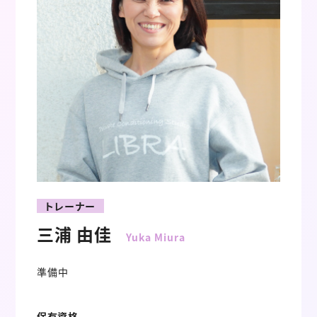
トレーナー
三浦 由佳
Yuka Miura
準備中
保有資格