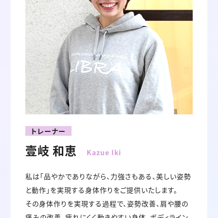
トレーナー
壹岐 和恵
Kazue Iki
私は「品やかでありながら、力強さもある、美しい姿勢
と動作」を実現する身体作りをご提供いたします。
その身体作りを実現する過程で、姿勢改善、肩や腰の
痛みの改善、疲れにくく動きやすい身体、ボディライン