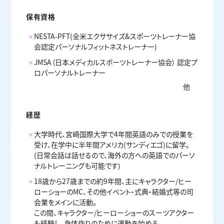
保有資格
NESTA-PFT(全米エクササイズ&スポーツトレーナー協
会認定パーソナルフィットネストレーナー)
JMSA（日本メディカルスポーツトレーナー協会） 認定プ
ロパーソナルトレーナー
他
経歴
大学時代、︎宮崎国際大学で4年間英語のみでの授業を
受け、在学中に半年間アメリカ(サンディエゴ)に留学。
(日常会話は話せるので、海外の方への英語でのパーソ
ナルトレーニングも可能です)
18歳から27歳までの約9年間、主にキャラクター/ヒー
ローショーのMC、その他イベント・式典・結婚式等の司
会業をメインに活動。
この間、キャラクター/ヒーローショーのスーツアクター
も経験し、身体作りのために運動を始める。