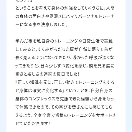
ということを考えて身体の勉強をしていくうちに、人間
の身体の面白さや奥深さにハマりパーソナルトレーナ
ーになる事を決意しました。
学んだ事を私自身のトレーニングや日常生活で実践
してみると、すくみがちだった肩が自然に落ちて首が
長く見えるようになってきたり、浅かった呼吸が深くな
ってきたりと、日々少しずつ変化を感じ、鏡を見る度に
驚きと嬉しさの連続の毎日でした！
『正しい知識を元に、正しい動きでトレーニングをする
と身体は確実に変化する』ということを、自分自身の
身体のコンプレックスを克服できた経験から身をもっ
て体感できたので、その喜びを皆さんにも感じてもら
えるよう、全身全霊で皆様のトレーニングをサポートさ
せていただきます！